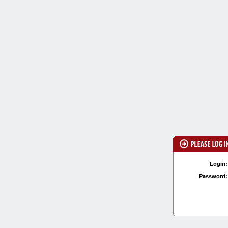
Login:
Password: